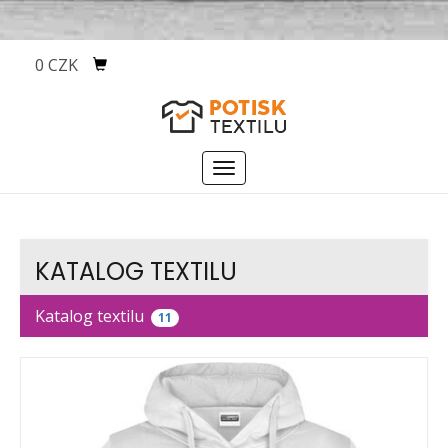
0 CZK
Menu
KATALOG TEXTILU
Katalog textilu
11