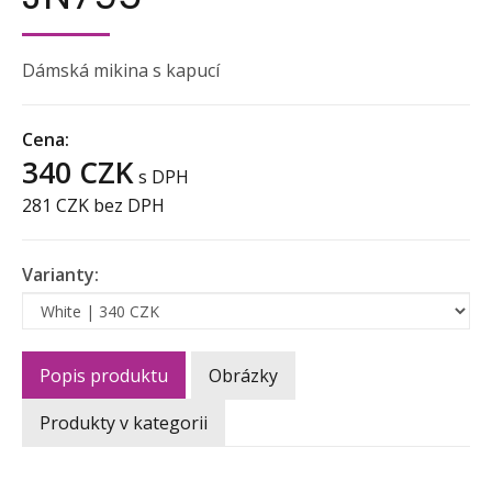
Dámská mikina s kapucí
Cena:
340 CZK
s DPH
281 CZK
bez DPH
Varianty:
Popis produktu
Obrázky
Produkty v kategorii