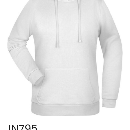
JN795