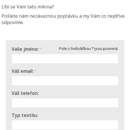
Líbí se Vám tato mikina?
Pošlete nám nezávaznou poptávku a my Vám co nejdříve
odpovíme.
Vaše jméno:
*
Pole s hvězdičkou * jsou povinná.
Váš email:
*
Váš telefon:
Typ textilu: