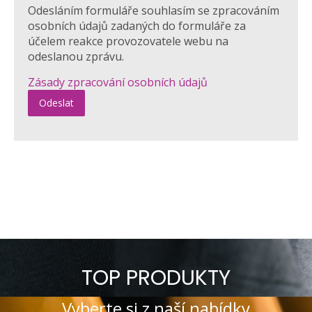
Odesláním formuláře souhlasím se zpracováním
osobních údajů zadaných do formuláře za
účelem reakce provozovatele webu na
odeslanou zprávu.
Zásady zpracování osobních údajů
TOP PRODUKTY
Vyberte si z naší nabídky