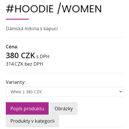
#HOODIE /WOMEN
Dámská mikina s kapucí
Cena:
380 CZK
s DPH
314 CZK
bez DPH
Varianty:
Popis produktu
Obrázky
Produkty v kategorii