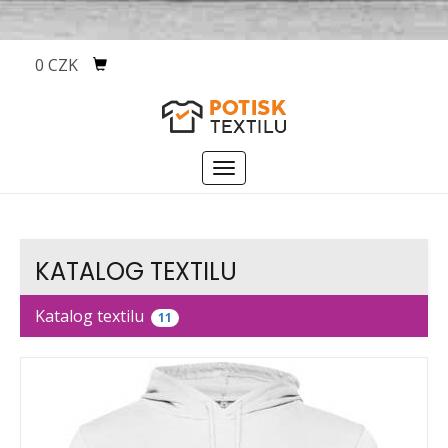
0 CZK
Menu
KATALOG TEXTILU
Katalog textilu
11